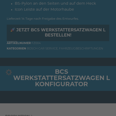
BS-Pylon an den Seiten und auf dem Heck
Icon Leiste auf der Motorhaube
Lieferzeit 14 Tage nach Freigabe des Entwurfes.
JETZT BCS WERKSTATTERSATZWAGEN L
BESTELLEN!
ARTIKELNUMER
FZ004
KATEGORIEN
BOSCH CAR SERVICE
,
FAHRZEUGBESCHRIFTUNGEN
BCS
WERKSTATTERSATZWAGEN L
KONFIGURATOR