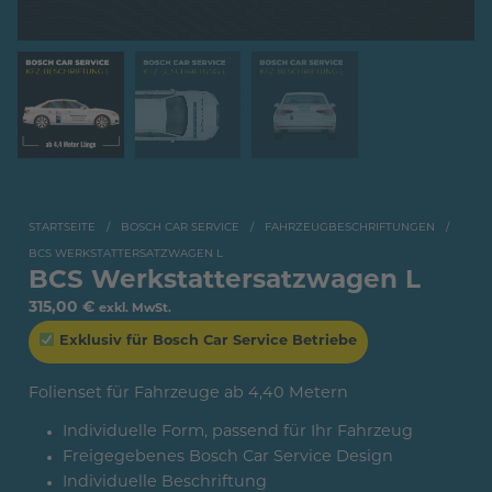
STARTSEITE
/
BOSCH CAR SERVICE
/
FAHRZEUGBESCHRIFTUNGEN
/
BCS WERKSTATTERSATZWAGEN L
BCS Werkstattersatzwagen L
315,00
€
exkl. MwSt.
Exklusiv für Bosch Car Service Betriebe
Folienset für Fahrzeuge ab 4,40 Metern
Individuelle Form, passend für Ihr Fahrzeug
Freigegebenes Bosch Car Service Design
Individuelle Beschriftung