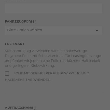
FAHRZEUGFORM
*
FOLIENART
Standardmäßig verwenden wir eine hochwertige
Polymere-Folie mit Schutzlaminat. Für Leasingfahrzeuge
empfehlen wir jedoch eine Folie mit kürzerer Haltbarkeit
und geringerer Klebewirkung.
FOLIE MIT GERINGERER KLEBEWIRKUNG UND
HALTBARKEIT VERWENDEN!
AUFTRAGSNAME
*