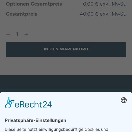
Optionen Gesamtpreis
0,00 € exkl. MwSt.
Gesamtpreis
40,00 € exkl. MwSt.
IN DEN WARENKORB
Persönlicher
Kostenloser
Flexible
Schnelle