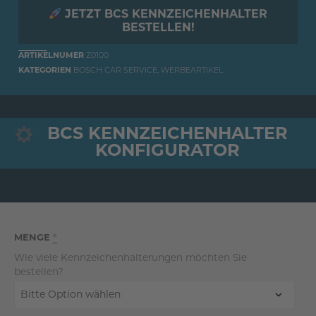
JETZT BCS KENNZEICHENHALTER
BESTELLEN!
ARTIKELNUMER
Z0100
KATEGORIEN
BOSCH CAR SERVICE
,
WERBEARTIKEL
BCS KENNZEICHENHALTER
KONFIGURATOR
MENGE
*
Wie viele Kennzeichenhalterungen möchten Sie
bestellen?