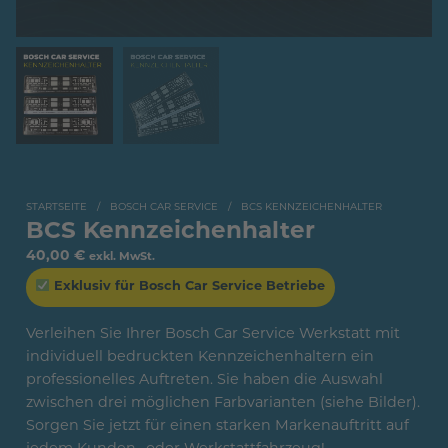
STARTSEITE
/
BOSCH CAR SERVICE
/
BCS KENNZEICHENHALTER
BCS Kennzeichenhalter
40,00
€
exkl. MwSt.
Exklusiv für Bosch Car Service Betriebe
Verleihen Sie Ihrer Bosch Car Service Werkstatt mit
individuell bedruckten Kennzeichenhaltern ein
professionelles Auftreten. Sie haben die Auswahl
zwischen drei möglichen Farbvarianten (siehe Bilder).
Sorgen Sie jetzt für einen starken Markenauftritt auf